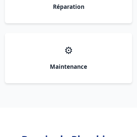
Réparation
⚙️
Maintenance