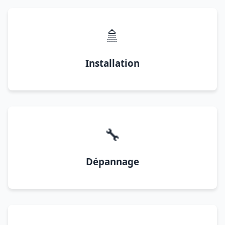
🚿
Installation
🔧
Dépannage