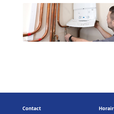
Contact
Horair