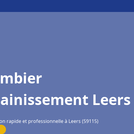
ombier
sainissement Leers
on rapide et professionnelle à Leers (59115)