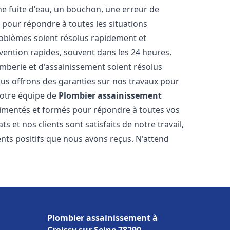
ne fuite d'eau, un bouchon, une erreur de
pour répondre à toutes les situations
oblèmes soient résolus rapidement et
rvention rapides, souvent dans les 24 heures,
berie et d'assainissement soient résolus
ous offrons des garanties sur nos travaux pour
 Notre équipe de
Plombier assainissement
imentés et formés pour répondre à toutes vos
et nos clients sont satisfaits de notre travail,
ts positifs que nous avons reçus. N'attend
Plombier assainissement à