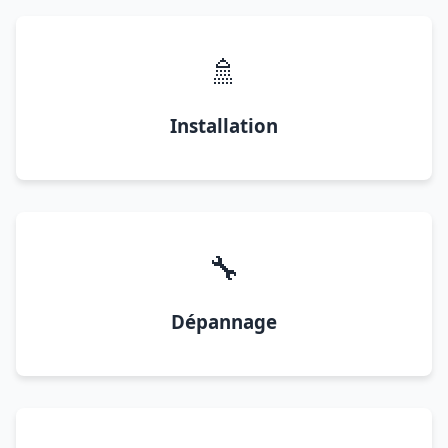
🚿
Installation
🔧
Dépannage