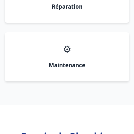
Réparation
⚙️
Maintenance