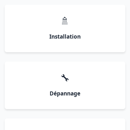
🚿
Installation
🔧
Dépannage