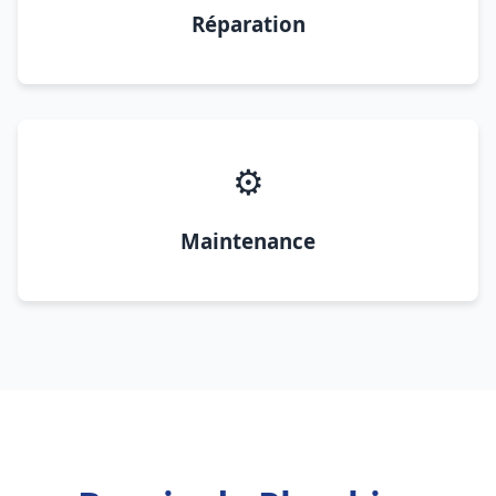
Réparation
⚙️
Maintenance