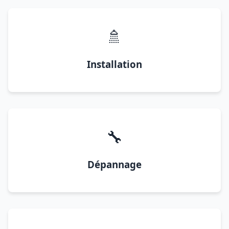
🚿
Installation
🔧
Dépannage