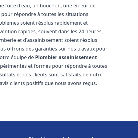
ne fuite d'eau, un bouchon, une erreur de
pour répondre à toutes les situations
oblèmes soient résolus rapidement et
rvention rapides, souvent dans les 24 heures,
berie et d'assainissement soient résolus
ous offrons des garanties sur nos travaux pour
 Notre équipe de
Plombier assainissement
périmentés et formés pour répondre à toutes
tats et nos clients sont satisfaits de notre
is clients positifs que nous avons reçus.