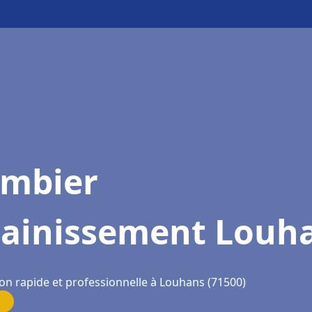
ombier
sainissement Louh
ion rapide et professionnelle à Louhans (71500)