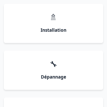
🚿
Installation
🔧
Dépannage