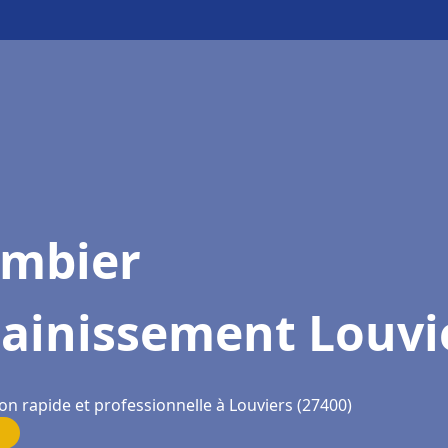
ombier
sainissement Louvi
on rapide et professionnelle à Louviers (27400)