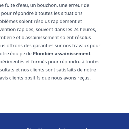
ne fuite d'eau, un bouchon, une erreur de
pour répondre à toutes les situations
oblèmes soient résolus rapidement et
rvention rapides, souvent dans les 24 heures,
berie et d'assainissement soient résolus
ous offrons des garanties sur nos travaux pour
 Notre équipe de
Plombier assainissement
périmentés et formés pour répondre à toutes
tats et nos clients sont satisfaits de notre
is clients positifs que nous avons reçus.