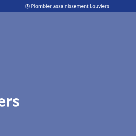
🕒 Plombier assainissement Louviers
ers