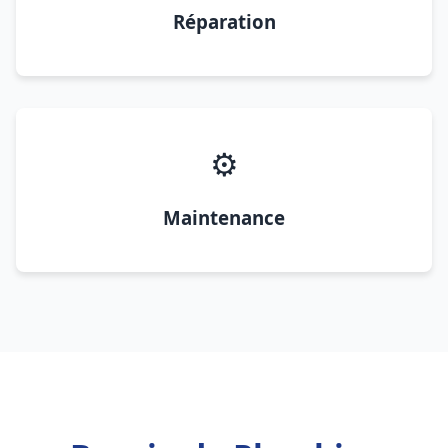
Réparation
⚙️
Maintenance