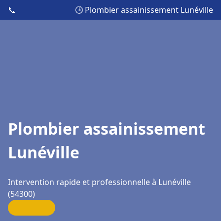
📞
🕒 Plombier assainissement Lunéville
Plombier assainissement
Lunéville
Intervention rapide et professionnelle à Lunéville
(54300)