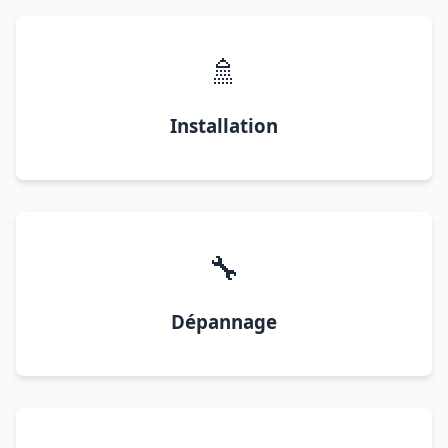
🚿
Installation
🔧
Dépannage