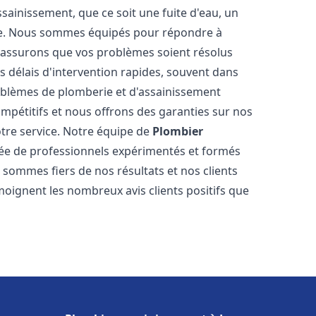
ainissement, que ce soit une fuite d'eau, un
re. Nous sommes équipés pour répondre à
s assurons que vos problèmes soient résolus
 délais d'intervention rapides, souvent dans
oblèmes de plomberie et d'assainissement
ompétitifs et nous offrons des garanties sur nos
otre service. Notre équipe de
Plombier
e de professionnels expérimentés et formés
ommes fiers de nos résultats et nos clients
moignent les nombreux avis clients positifs que