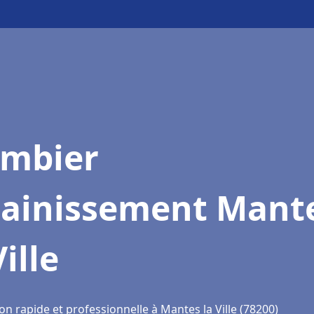
ombier
sainissement Mant
Ville
on rapide et professionnelle à Mantes la Ville (78200)