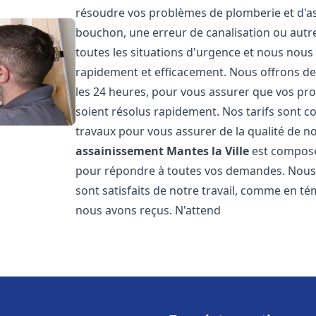
résoudre vos problèmes de plomberie et d'ass
bouchon, une erreur de canalisation ou aut
toutes les situations d'urgence et nous nou
rapidement et efficacement. Nous offrons des
les 24 heures, pour vous assurer que vos pr
soient résolus rapidement. Nos tarifs sont c
travaux pour vous assurer de la qualité de n
assainissement
Mantes la Ville
est composé
pour répondre à toutes vos demandes. Nous s
sont satisfaits de notre travail, comme en té
nous avons reçus. N'attend