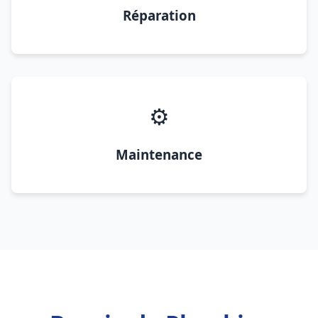
Réparation
⚙️
Maintenance