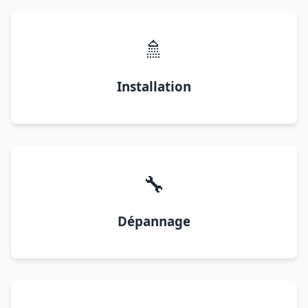
🚿
Installation
🔧
Dépannage