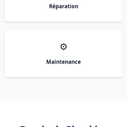
Réparation
⚙️
Maintenance