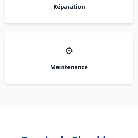
Réparation
⚙️
Maintenance