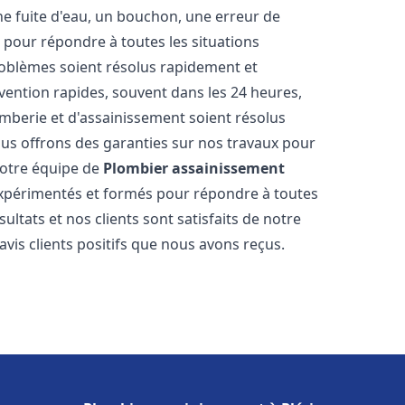
ne fuite d'eau, un bouchon, une erreur de
pour répondre à toutes les situations
oblèmes soient résolus rapidement et
rvention rapides, souvent dans les 24 heures,
berie et d'assainissement soient résolus
ous offrons des garanties sur nos travaux pour
 Notre équipe de
Plombier assainissement
xpérimentés et formés pour répondre à toutes
tats et nos clients sont satisfaits de notre
is clients positifs que nous avons reçus.