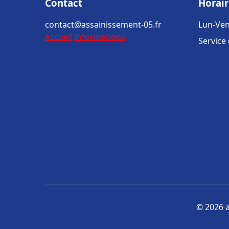
Contact
Horair
contact@assainissement-05.fr
Lun-Ven
Accueil
Informations
Service
© 2026 a