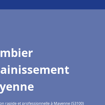
ombier
sainissement
yenne
ion rapide et professionnelle à Mayenne (53100)