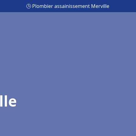
🕒 Plombier assainissement Merville
lle