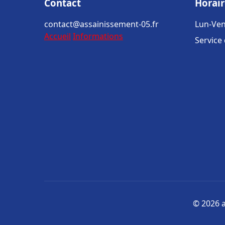
Contact
Horair
contact@assainissement-05.fr
Lun-Ven
Accueil
Informations
Service
© 2026 a