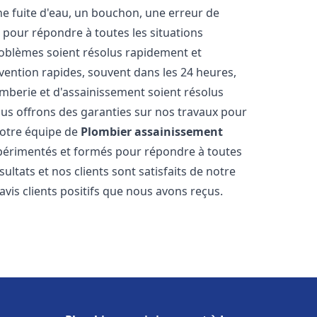
ne fuite d'eau, un bouchon, une erreur de
pour répondre à toutes les situations
oblèmes soient résolus rapidement et
rvention rapides, souvent dans les 24 heures,
berie et d'assainissement soient résolus
ous offrons des garanties sur nos travaux pour
 Notre équipe de
Plombier assainissement
périmentés et formés pour répondre à toutes
tats et nos clients sont satisfaits de notre
is clients positifs que nous avons reçus.