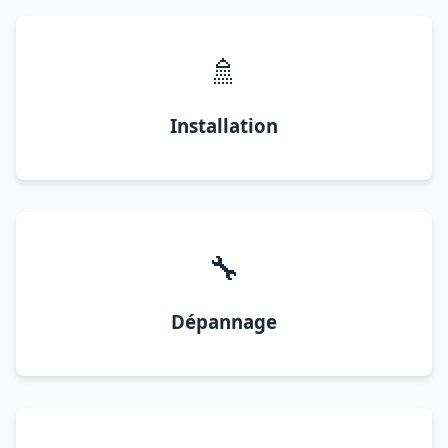
🚿
Installation
🔧
Dépannage