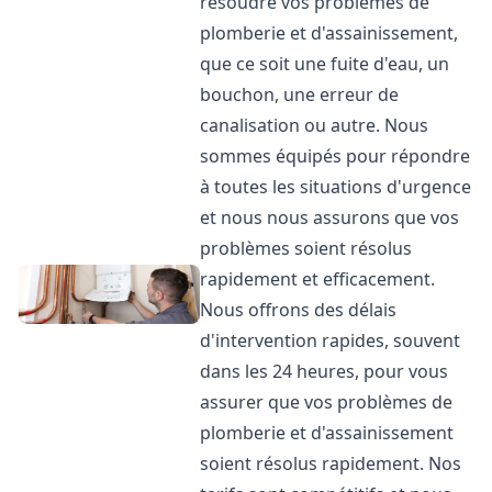
résoudre vos problèmes de
plomberie et d'assainissement,
que ce soit une fuite d'eau, un
bouchon, une erreur de
canalisation ou autre. Nous
sommes équipés pour répondre
à toutes les situations d'urgence
et nous nous assurons que vos
problèmes soient résolus
rapidement et efficacement.
Nous offrons des délais
d'intervention rapides, souvent
dans les 24 heures, pour vous
assurer que vos problèmes de
plomberie et d'assainissement
soient résolus rapidement. Nos