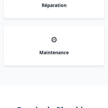
Réparation
⚙️
Maintenance