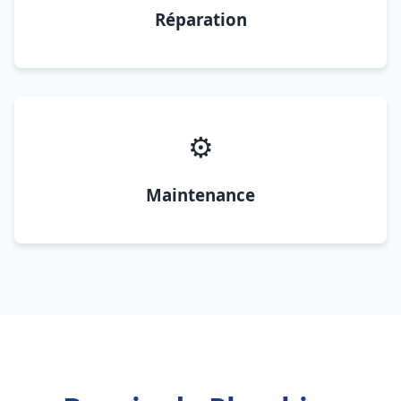
Réparation
⚙️
Maintenance