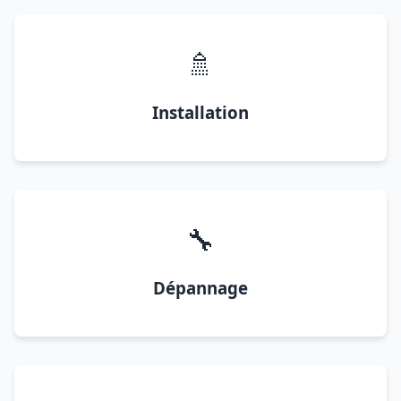
🚿
Installation
🔧
Dépannage