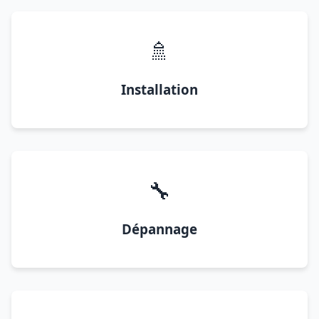
🚿
Installation
🔧
Dépannage