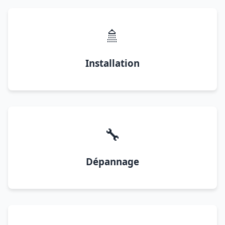
🚿
Installation
🔧
Dépannage