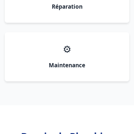
Réparation
⚙️
Maintenance