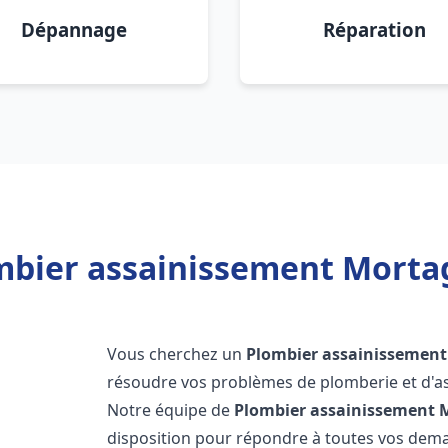
Dépannage
Réparation
mbier assainissement Mortag
Vous cherchez un
Plombier assainissement
résoudre vos problèmes de plomberie et d'as
Notre équipe de
Plombier assainissement
M
disposition pour répondre à toutes vos de