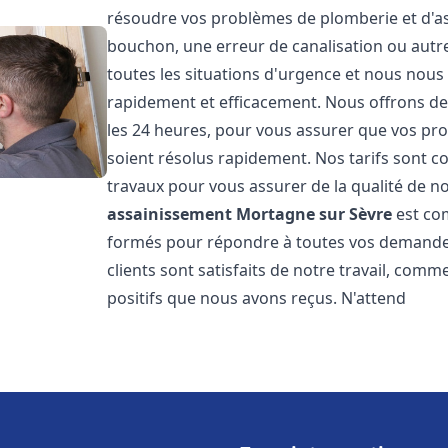
résoudre vos problèmes de plomberie et d'ass
bouchon, une erreur de canalisation ou aut
toutes les situations d'urgence et nous nou
rapidement et efficacement. Nous offrons des
les 24 heures, pour vous assurer que vos pr
soient résolus rapidement. Nos tarifs sont c
travaux pour vous assurer de la qualité de n
assainissement
Mortagne sur Sèvre
est co
formés pour répondre à toutes vos demandes
clients sont satisfaits de notre travail, com
positifs que nous avons reçus. N'attend