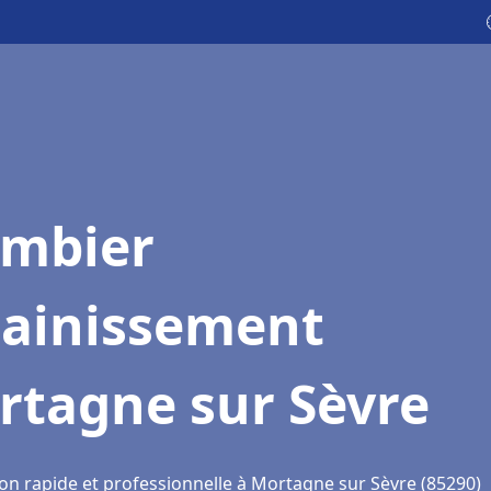
ombier
sainissement
rtagne sur Sèvre
ion rapide et professionnelle à Mortagne sur Sèvre (85290)