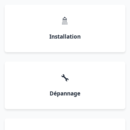
🚿
Installation
🔧
Dépannage