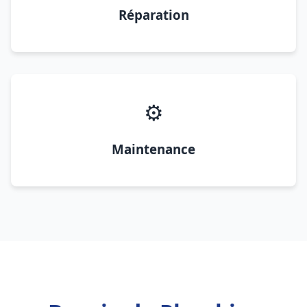
Réparation
⚙️
Maintenance