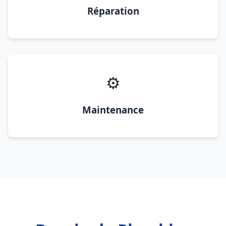
Réparation
⚙️
Maintenance