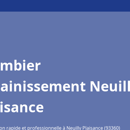
ombier
ainissement Neuil
isance
on rapide et professionnelle à Neuilly Plaisance (93360)