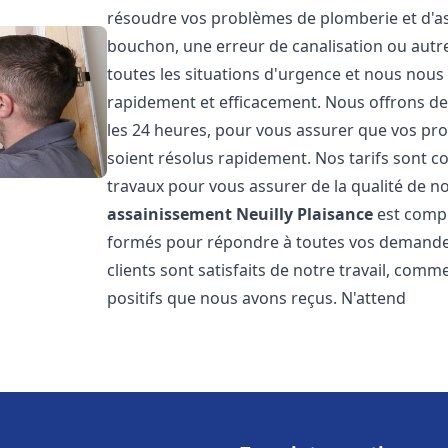
résoudre vos problèmes de plomberie et d'ass
bouchon, une erreur de canalisation ou aut
toutes les situations d'urgence et nous nou
rapidement et efficacement. Nous offrons des
les 24 heures, pour vous assurer que vos pr
soient résolus rapidement. Nos tarifs sont c
travaux pour vous assurer de la qualité de n
assainissement
Neuilly Plaisance
est compo
formés pour répondre à toutes vos demandes
clients sont satisfaits de notre travail, com
positifs que nous avons reçus. N'attend