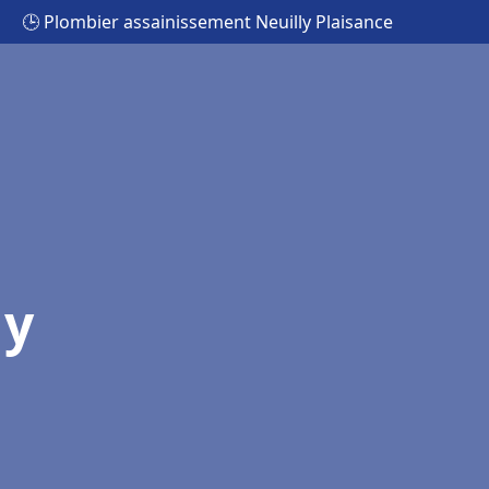
🕒 Plombier assainissement Neuilly Plaisance
ly