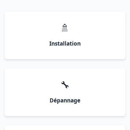
🚿
Installation
🔧
Dépannage