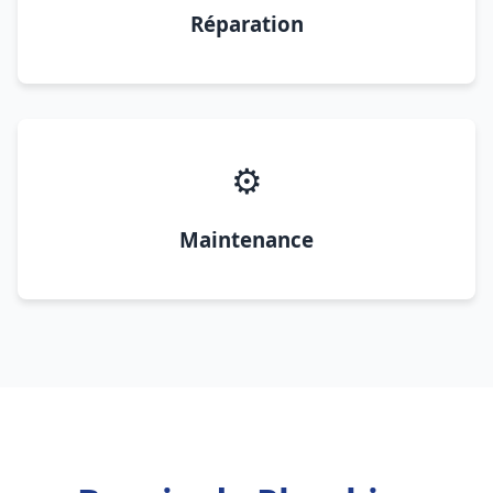
Réparation
⚙️
Maintenance