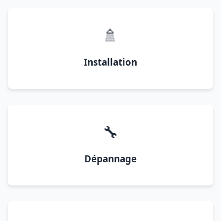
🚿
Installation
🔧
Dépannage