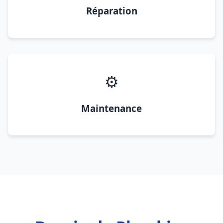
Réparation
⚙️
Maintenance