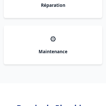
Réparation
⚙️
Maintenance