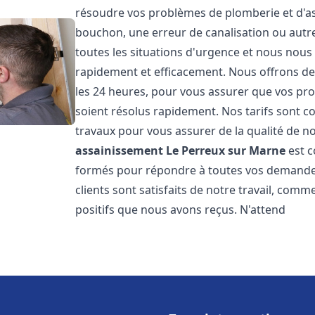
résoudre vos problèmes de plomberie et d'ass
bouchon, une erreur de canalisation ou aut
toutes les situations d'urgence et nous nou
rapidement et efficacement. Nous offrons des
les 24 heures, pour vous assurer que vos pr
soient résolus rapidement. Nos tarifs sont c
travaux pour vous assurer de la qualité de n
assainissement
Le Perreux sur Marne
est c
formés pour répondre à toutes vos demandes
clients sont satisfaits de notre travail, com
positifs que nous avons reçus. N'attend