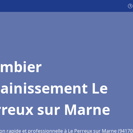
🕒
ombier
sainissement Le
rreux sur Marne
ion rapide et professionnelle à Le Perreux sur Marne (94170