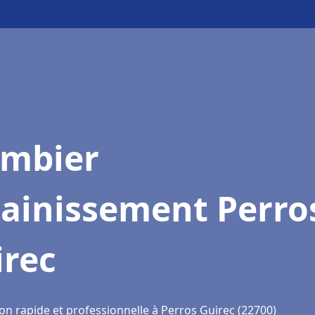
ombier
sainissement Perro
irec
on rapide et professionnelle à Perros Guirec (22700)