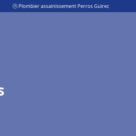
🕒 Plombier assainissement Perros Guirec
s