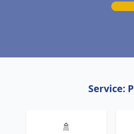
Service: 
🚿