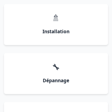
🚿
Installation
🔧
Dépannage