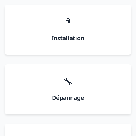
🚿
Installation
🔧
Dépannage