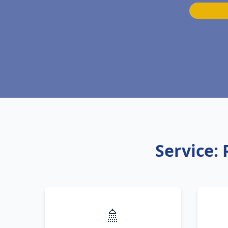
Service:
🚿