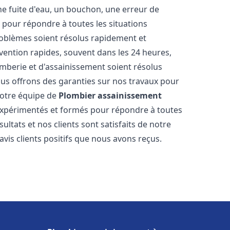
ne fuite d'eau, un bouchon, une erreur de
pour répondre à toutes les situations
oblèmes soient résolus rapidement et
rvention rapides, souvent dans les 24 heures,
berie et d'assainissement soient résolus
ous offrons des garanties sur nos travaux pour
 Notre équipe de
Plombier assainissement
xpérimentés et formés pour répondre à toutes
tats et nos clients sont satisfaits de notre
is clients positifs que nous avons reçus.