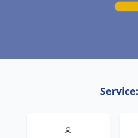
Service
🚿