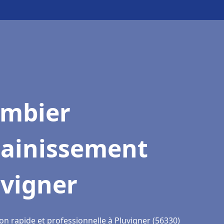
ombier
sainissement
uvigner
on rapide et professionnelle à Pluvigner (56330)