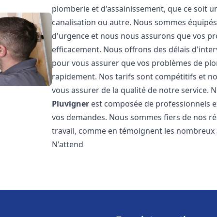
plomberie et d'assainissement, que ce soit u
canalisation ou autre. Nous sommes équipés 
d'urgence et nous nous assurons que vos pr
efficacement. Nous offrons des délais d'inte
pour vous assurer que vos problèmes de plom
rapidement. Nos tarifs sont compétitifs et n
vous assurer de la qualité de notre service.
Pluvigner
est composée de professionnels e
vos demandes. Nous sommes fiers de nos résul
travail, comme en témoignent les nombreux av
N'attend