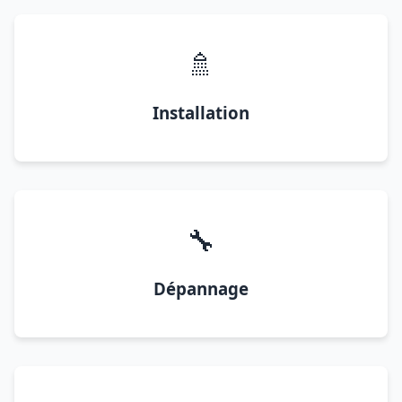
🚿
Installation
🔧
Dépannage