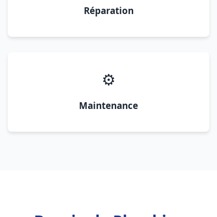
Réparation
⚙️
Maintenance