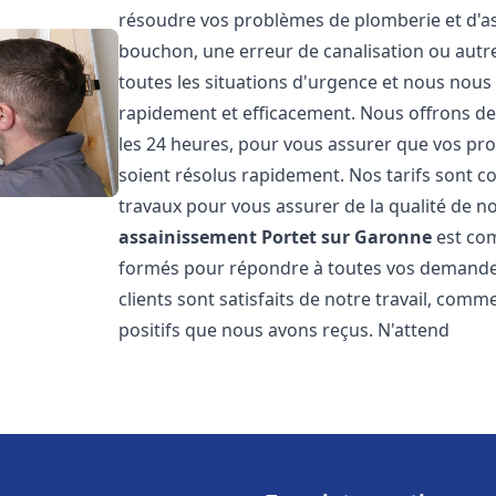
résoudre vos problèmes de plomberie et d'ass
bouchon, une erreur de canalisation ou aut
toutes les situations d'urgence et nous nou
rapidement et efficacement. Nous offrons des
les 24 heures, pour vous assurer que vos pr
soient résolus rapidement. Nos tarifs sont c
travaux pour vous assurer de la qualité de n
assainissement
Portet sur Garonne
est com
formés pour répondre à toutes vos demandes
clients sont satisfaits de notre travail, com
positifs que nous avons reçus. N'attend