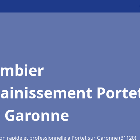
ombier
sainissement Porte
r Garonne
ion rapide et professionnelle à Portet sur Garonne (31120)