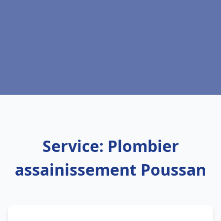
Service: Plombier
assainissement Poussan