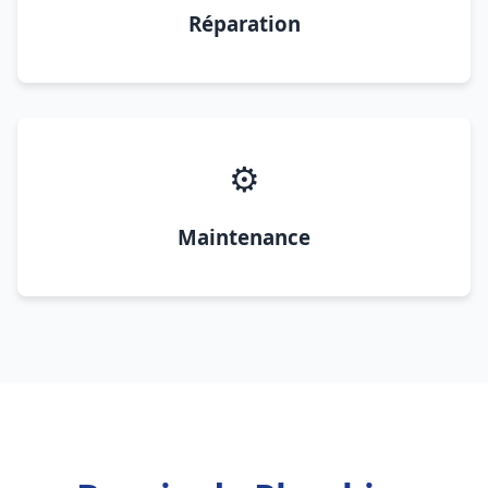
Réparation
⚙️
Maintenance