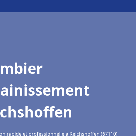
ombier
sainissement
ichshoffen
on rapide et professionnelle à Reichshoffen (67110)