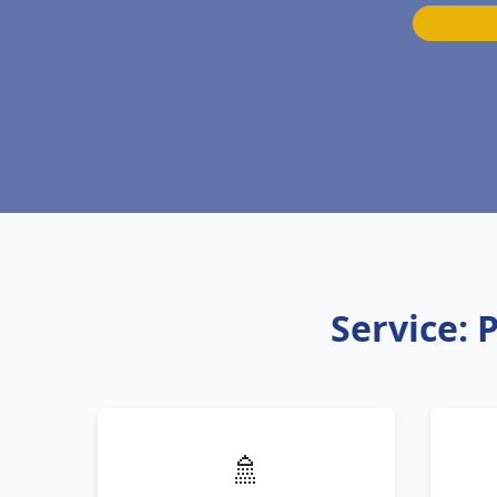
Service: 
🚿