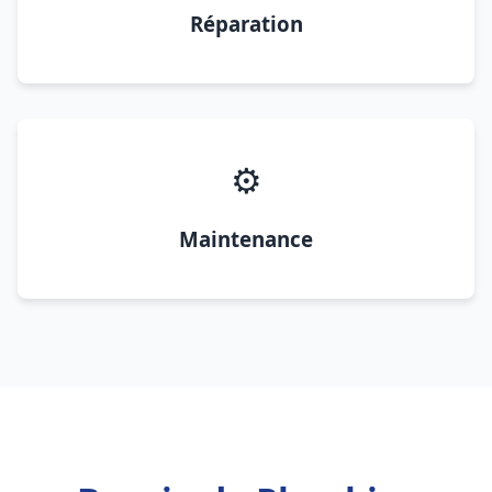
Réparation
⚙️
Maintenance