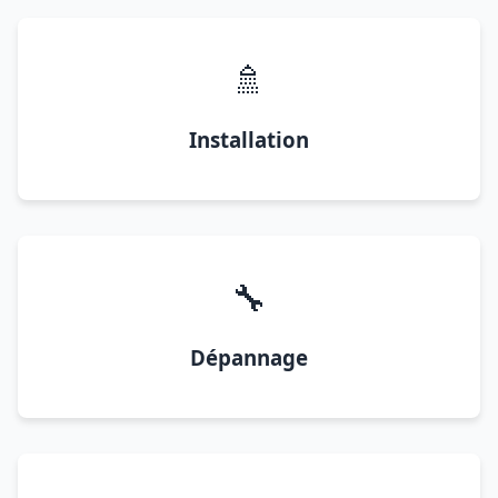
🚿
Installation
🔧
Dépannage